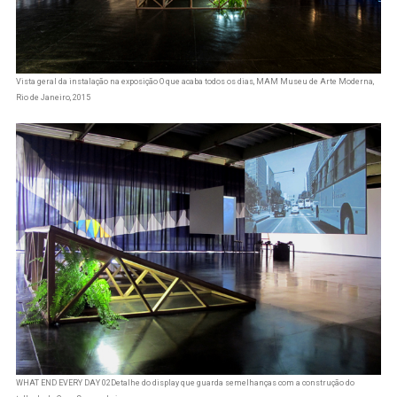
Vista geral da instalação na exposição O que acaba todos os dias, MAM Museu de Arte Moderna,
Rio de Janeiro, 2015
WHAT END EVERY DAY 02Detalhe do display que guarda semelhanças com a construção do