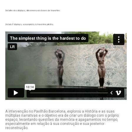
Detalhe dos displays, silkscreens em bases de travertino
Detail of displays, screenprints & travertine plinths
A intervenção no Pavilhão Barcelona, explorou a História e as suas
múltiplas narrativas e o objetivo era de criar um diálogo com o próprio
espaço, levantando questões da memória e apagamentos no tempo,
especialmente em relação à sua construção e sua posterior
reconstrução.